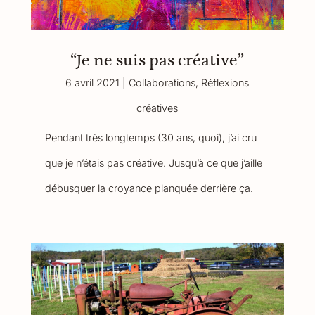
“Je ne suis pas créative”
6 avril 2021
|
Collaborations
,
Réflexions
créatives
Pendant très longtemps (30 ans, quoi), j’ai cru
que je n’étais pas créative. Jusqu’à ce que j’aille
débusquer la croyance planquée derrière ça.