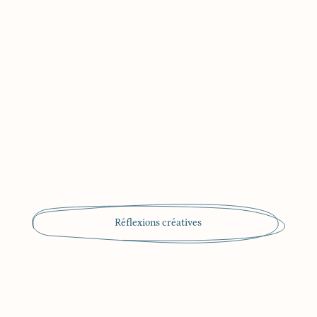
Réflexions créatives