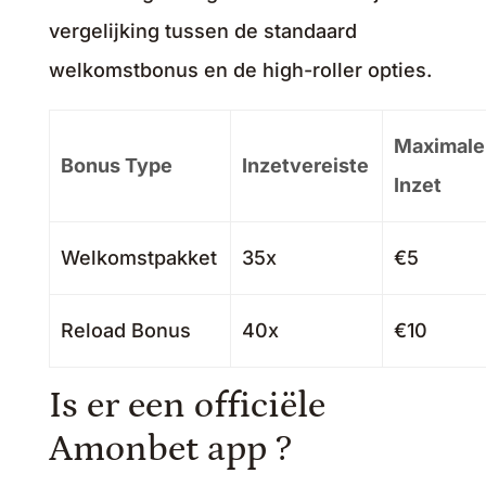
vergelijking tussen de standaard
welkomstbonus en de high-roller opties.
Maximale
Bonus Type
Inzetvereiste
Inzet
Welkomstpakket
35x
€5
Reload Bonus
40x
€10
Is er een officiële
Amonbet app ?