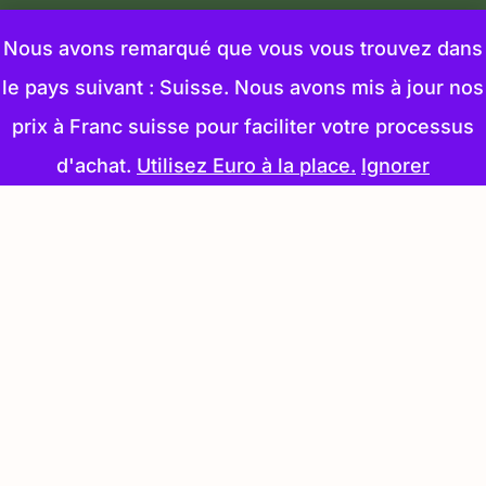
Nous avons remarqué que vous vous trouvez dans
le pays suivant : Suisse. Nous avons mis à jour nos
prix à Franc suisse pour faciliter votre processus
d'achat.
Utilisez Euro à la place.
Ignorer
Liens utiles
CONTACTEZ-MOI !
MA PAGE TOUT-EN-UN