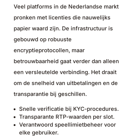
Veel platforms in de Nederlandse markt
pronken met licenties die nauwelijks
papier waard zijn. De infrastructuur is
gebouwd op robuuste
encryptieprotocollen, maar
betrouwbaarheid gaat verder dan alleen
een versleutelde verbinding. Het draait
om de snelheid van uitbetalingen en de
transparantie bij geschillen.
Snelle verificatie bij KYC-procedures.
Transparante RTP-waarden per slot.
Verantwoord speellimietbeheer voor
elke gebruiker.