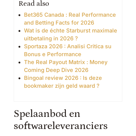
Read also
Bet365 Canada : Real Performance
and Betting Facts for 2026
Wat is de échte Starburst maximale
uitbetaling in 2026 ?
Sportaza 2026 : Analisi Critica su
Bonus e Performance
The Real Payout Matrix : Money
Coming Deep Dive 2026
Bingoal review 2026 : Is deze
bookmaker zijn geld waard ?
Spelaanbod en
softwareleveranciers