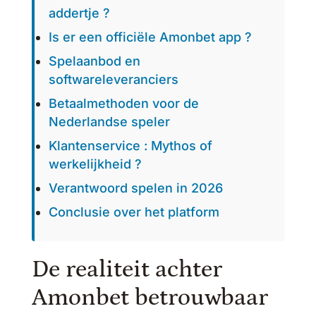
addertje ?
Is er een officiële Amonbet app ?
Spelaanbod en
softwareleveranciers
Betaalmethoden voor de
Nederlandse speler
Klantenservice : Mythos of
werkelijkheid ?
Verantwoord spelen in 2026
Conclusie over het platform
De realiteit achter
Amonbet betrouwbaar