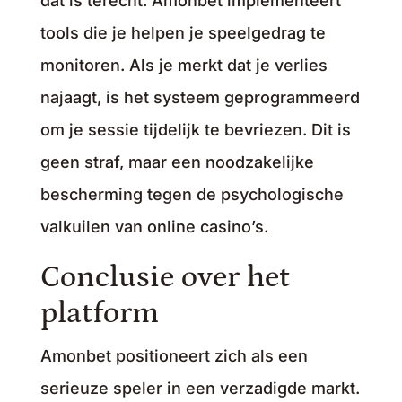
dat is terecht. Amonbet implementeert
tools die je helpen je speelgedrag te
monitoren. Als je merkt dat je verlies
najaagt, is het systeem geprogrammeerd
om je sessie tijdelijk te bevriezen. Dit is
geen straf, maar een noodzakelijke
bescherming tegen de psychologische
valkuilen van online casino’s.
Conclusie over het
platform
Amonbet positioneert zich als een
serieuze speler in een verzadigde markt.