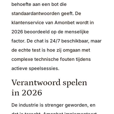
behoefte aan een bot die
standaardantwoorden geeft. De
klantenservice van Amonbet wordt in
2026 beoordeeld op de menselijke
factor. De chat is 24/7 beschikbaar, maar
de echte test is hoe zij omgaan met
complexe technische fouten tijdens
actieve speelsessies.
Verantwoord spelen
in 2026
De industrie is strenger geworden, en