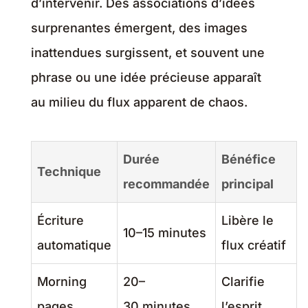
d’intervenir. Des associations d’idées
surprenantes émergent, des images
inattendues surgissent, et souvent une
phrase ou une idée précieuse apparaît
au milieu du flux apparent de chaos.
Durée
Bénéfice
Technique
recommandée
principal
Écriture
Libère le
10–15 minutes
automatique
flux créatif
Morning
20–
Clarifie
pages
30 minutes
l’esprit