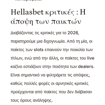
Hellasbet κριτικές : Η
άποψη των παικτών
Διαβάζοντας τις κριτικές για το 2026,
παρατηρούμε μια διχογνωμία. Από τη μία, οι
παίκτες των slots επαινούν την ποικιλία των
τίτλων, ενώ από την άλλη, οι παίκτες του live
καζίνο εστιάζουν στην ποιότητα των dealers.
Είναι σημαντικό να φιλτράρετε τις απόψεις,
καθώς πολλές φορές οι αρνητικές κριτικές
προέρχονται από παίκτες που δεν διάβασαν
τους όρους ανάληψης.