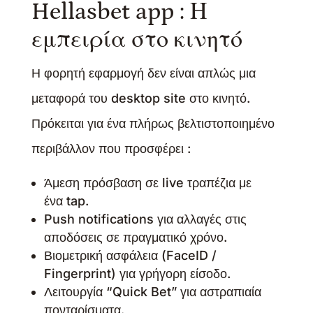
Hellasbet app : Η
εμπειρία στο κινητό
Η φορητή εφαρμογή δεν είναι απλώς μια
μεταφορά του desktop site στο κινητό.
Πρόκειται για ένα πλήρως βελτιστοποιημένο
περιβάλλον που προσφέρει :
Άμεση πρόσβαση σε live τραπέζια με
ένα tap.
Push notifications για αλλαγές στις
αποδόσεις σε πραγματικό χρόνο.
Βιομετρική ασφάλεια (FaceID /
Fingerprint) για γρήγορη είσοδο.
Λειτουργία “Quick Bet” για αστραπιαία
πονταρίσματα.