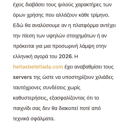
έχεις διαβάσει τους ψιλούς χαρακτήρες των
όρων χρήσης που αλλάζουν κάθε τρίμηνο.
Εδώ θα αναλύσουμε αν η πλατφόρμα αντέχει
την πίεση των υψηλών στοιχημάτων ή αν
πρόκειται για μια προσωρινή λάμψη στην
ελληνική αγορά του 2026. Η
hellasbetellada.com
έχει αναβαθμίσει τους
servers της ώστε να υποστηρίζουν χιλιάδες
ταυτόχρονες συνδέσεις χωρίς
καθυστερήσεις, εξασφαλίζοντας ότι το
παιχνίδι σας δεν θα διακοπεί ποτέ από
τεχνικά σφάλματα.