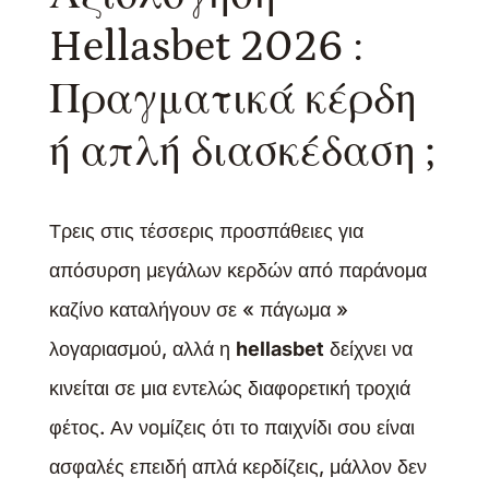
Hellasbet 2026 :
Πραγματικά κέρδη
ή απλή διασκέδαση ;
Τρεις στις τέσσερις προσπάθειες για
απόσυρση μεγάλων κερδών από παράνομα
καζίνο καταλήγουν σε « πάγωμα »
λογαριασμού, αλλά η
hellasbet
δείχνει να
κινείται σε μια εντελώς διαφορετική τροχιά
φέτος. Αν νομίζεις ότι το παιχνίδι σου είναι
ασφαλές επειδή απλά κερδίζεις, μάλλον δεν