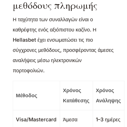
μεθόδους πληρωμής
Η ταχύτητα των συναλλαγών είναι ο
καθρέφτης ενός αξιόπιστου καζίνο. Η
Hellasbet έχει ενσωματώσει τις πιο
σύγχρονες μεθόδους, προσφέροντας άμεσες
αναλήψεις μέσω ηλεκτρονικών
πορτοφολιών.
Χρόνος
Χρόνος
Μέθοδος
Κατάθεσης
Ανάληψης
Visa/Mastercard
Άμεσα
1–3 ημέρες