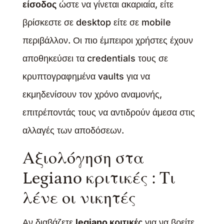
είσοδος
ώστε να γίνεται ακαριαία, είτε
βρίσκεστε σε desktop είτε σε mobile
περιβάλλον. Οι πιο έμπειροι χρήστες έχουν
αποθηκεύσει τα credentials τους σε
κρυπτογραφημένα vaults για να
εκμηδενίσουν τον χρόνο αναμονής,
επιτρέποντάς τους να αντιδρούν άμεσα στις
αλλαγές των αποδόσεων.
Αξιολόγηση στα
Legiano κριτικές : Τι
λένε οι νικητές
Αν διαβάζετε
legiano κριτικές
για να βρείτε