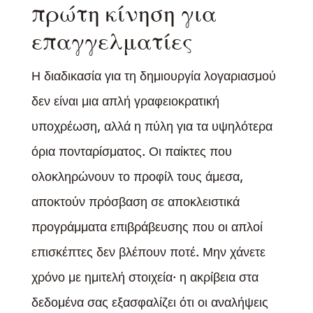
πρώτη κίνηση για
επαγγελματίες
Η διαδικασία για τη δημιουργία λογαριασμού
δεν είναι μια απλή γραφειοκρατική
υποχρέωση, αλλά η πύλη για τα υψηλότερα
όρια πονταρίσματος. Οι παίκτες που
ολοκληρώνουν το προφίλ τους άμεσα,
αποκτούν πρόσβαση σε αποκλειστικά
προγράμματα επιβράβευσης που οι απλοί
επισκέπτες δεν βλέπουν ποτέ. Μην χάνετε
χρόνο με ημιτελή στοιχεία· η ακρίβεια στα
δεδομένα σας εξασφαλίζει ότι οι αναλήψεις