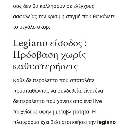
σας δεν θα κολλήσουν σε ελέγχους
ασφαλείας την κρίσιμη στιγμή που θα κάνετε
το μεγάλο σκορ.
Legiano είσοδος :
Πρόσβαση χωρίς
καθυστερήσεις
Κάθε δευτερόλεπτο που σπαταλάτε
προσπαθώντας να συνδεθείτε είναι ένα
δευτερόλεπτο που χάνετε από ένα live
παιχνίδι με υψηλή μεταβλητότητα. Η
πλατφόρμα έχει βελτιστοποιήσει την
legiano