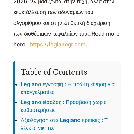
2026 δεν βασίζονται στην τύχη, αλλά στην
εκμετάλλευση των αδυναμιών του
αλγορίθμου και στην επιθετική διαχείριση
των διαθέσιμων κεφαλαίων τους.Read more
here :
https://legianogr.com
.
Table of Contents
Legiano εγγραφή : Η πρώτη κίνηση για
επαγγελματίες
Legiano είσοδος : Πρόσβαση χωρίς
καθυστερήσεις
Αξιολόγηση στα Legiano κριτικές : Τι
λένε οι νικητές