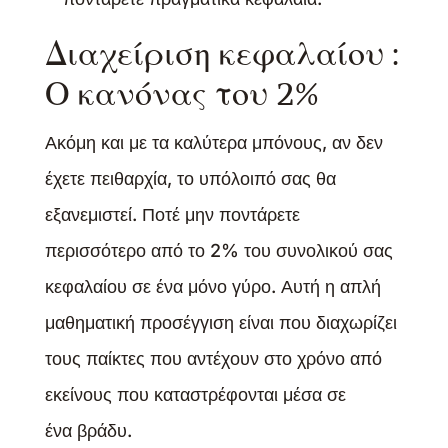
Διαχείριση κεφαλαίου :
Ο κανόνας του 2%
Ακόμη και με τα καλύτερα μπόνους, αν δεν
έχετε πειθαρχία, το υπόλοιπό σας θα
εξανεμιστεί. Ποτέ μην ποντάρετε
περισσότερο από το 2% του συνολικού σας
κεφαλαίου σε ένα μόνο γύρο. Αυτή η απλή
μαθηματική προσέγγιση είναι που διαχωρίζει
τους παίκτες που αντέχουν στο χρόνο από
εκείνους που καταστρέφονται μέσα σε
ένα βράδυ.