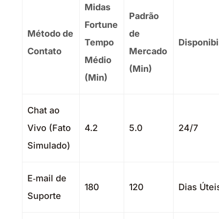
Midas
Padrão
Fortune
Método de
de
Tempo
Disponibi
Contato
Mercado
Médio
(Min)
(Min)
Chat ao
Vivo (Fato
4.2
5.0
24/7
Simulado)
E‑mail de
180
120
Dias Útei
Suporte