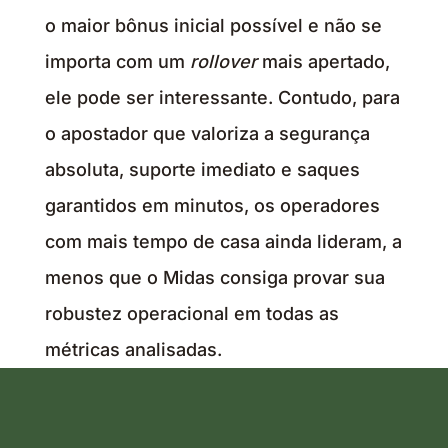
o maior bônus inicial possível e não se
importa com um
rollover
mais apertado,
ele pode ser interessante. Contudo, para
o apostador que valoriza a segurança
absoluta, suporte imediato e saques
garantidos em minutos, os operadores
com mais tempo de casa ainda lideram, a
menos que o Midas consiga provar sua
robustez operacional em todas as
métricas analisadas.