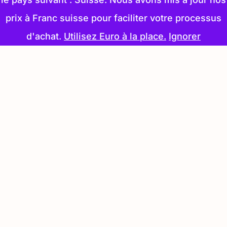
prix à Franc suisse pour faciliter votre processus
d'achat.
Utilisez Euro à la place.
Ignorer