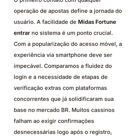
operação de apostas define a jornada do
usuário. A facilidade de
Midas Fortune
entrar
no sistema é um ponto crucial.
Com a popularização do acesso móvel, a
experiência via smartphone deve ser
impecável. Comparamos a fluidez do
login e a necessidade de etapas de
verificação extras com plataformas
concorrentes que já solidificaram sua
base no mercado BR. Muitos cassinos
falham ao exigir confirmações
desnecessárias logo após o registro,