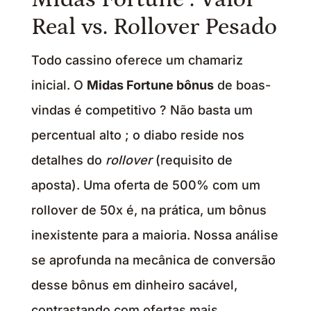
Real vs. Rollover Pesado
Todo cassino oferece um chamariz
inicial. O
Midas Fortune bônus
de boas-
vindas é competitivo ? Não basta um
percentual alto ; o diabo reside nos
detalhes do
rollover
(requisito de
aposta). Uma oferta de 500% com um
rollover de 50x é, na prática, um bônus
inexistente para a maioria. Nossa análise
se aprofunda na mecânica de conversão
desse bônus em dinheiro sacável,
contrastando com ofertas mais