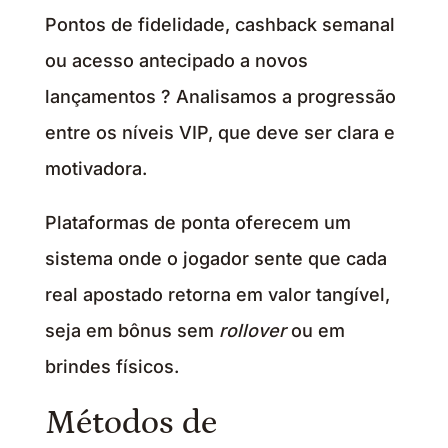
Pontos de fidelidade, cashback semanal
ou acesso antecipado a novos
lançamentos ? Analisamos a progressão
entre os níveis VIP, que deve ser clara e
motivadora.
Plataformas de ponta oferecem um
sistema onde o jogador sente que cada
real apostado retorna em valor tangível,
seja em bônus sem
rollover
ou em
brindes físicos.
Métodos de