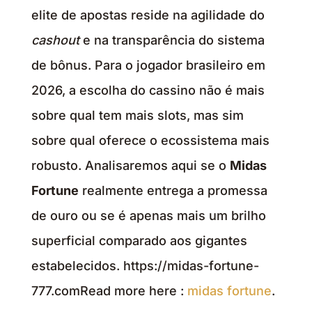
elite de apostas reside na agilidade do
cashout
e na transparência do sistema
de bônus. Para o jogador brasileiro em
2026, a escolha do cassino não é mais
sobre qual tem mais slots, mas sim
sobre qual oferece o ecossistema mais
robusto. Analisaremos aqui se o
Midas
Fortune
realmente entrega a promessa
de ouro ou se é apenas mais um brilho
superficial comparado aos gigantes
estabelecidos. https://midas-fortune-
777.comRead more here :
midas fortune
.