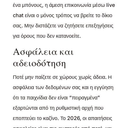
ένα μπόνους, η άμεση επικοινωνία μέσω live
chat είναι ο μόνος τρόπος να βρείτε το δίκιο
σας. Μην διστάζετε να ζητήσετε επεξηγήσεις
για όρους που δεν κατανοείτε.
Ασφάλεια και
αδειοδότηση
Ποτέ μην παίζετε σε χώρους χωρίς άδεια. Η
ασφάλεια των δεδομένων σας και η εγγύηση
ότι τα παιχνίδια δεν είναι “πειραγμένα”
εξαρτώνται από τη ρυθμιστική αρχή που
εποπτεύει το καζίνο. Το 2026, οι απαιτήσεις