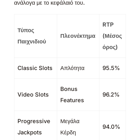
ανάλογα με το κεφάλαιό του.
RTP
Τύπος
Πλεονέκτημα
(Μέσος
Παιχνιδιού
όρος)
Classic Slots
Απλότητα
95.5%
Bonus
Video Slots
96.2%
Features
Progressive
Μεγάλα
94.0%
Jackpots
Κέρδη