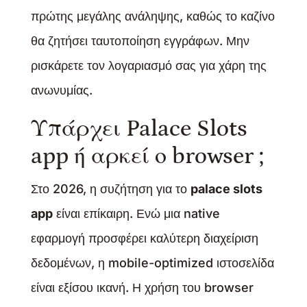
πρώτης μεγάλης ανάληψης, καθώς το καζίνο
θα ζητήσει ταυτοποίηση εγγράφων. Μην
ρισκάρετε τον λογαριασμό σας για χάρη της
ανωνυμίας.
Υπάρχει Palace Slots
app ή αρκεί ο browser ;
Στο 2026, η συζήτηση για το
palace slots
app
είναι επίκαιρη. Ενώ μια native
εφαρμογή προσφέρει καλύτερη διαχείριση
δεδομένων, η mobile-optimized ιστοσελίδα
είναι εξίσου ικανή. Η χρήση του browser