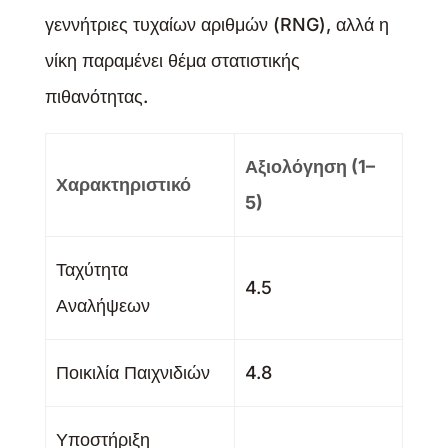
γεννήτριες τυχαίων αριθμών (RNG), αλλά η
νίκη παραμένει θέμα στατιστικής
πιθανότητας.
Αξιολόγηση (1–
Χαρακτηριστικό
5)
Ταχύτητα
4.5
Αναλήψεων
Ποικιλία Παιχνιδιών
4.8
Υποστήριξη