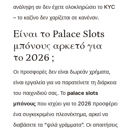
ανάληψη αν δεν έχετε ολοκληρώσει το KYC
– το καζίνο δεν χαρίζεται σε κανέναν.
Είναι το Palace Slots
μπόνους αρκετό για
το 2026 ;
Οι προσφορές δεν είναι δωρεάν χρήματα,
είναι εργαλεία για να παρατείνετε τη διάρκεια
του παιχνιδιού σας. Το
palace slots
μπόνους
που ισχύει για το 2026 προσφέρει
ένα συγκεκριμένο πλεονέκτημα, αρκεί να
διαβάσετε τα “ψιλά γράμματα”. Οι απαιτήσεις