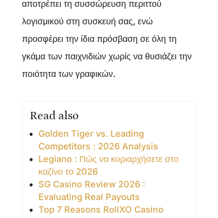
αποτρέπει τη συσσώρευση περιττού
λογισμικού στη συσκευή σας, ενώ
προσφέρει την ίδια πρόσβαση σε όλη τη
γκάμα των παιχνιδιών χωρίς να θυσιάζει την
ποιότητα των γραφικών.
Read also
Golden Tiger vs. Leading
Competitors : 2026 Analysis
Legiano : Πώς να κυριαρχήσετε στο
καζίνο το 2026
SG Casino Review 2026 :
Evaluating Real Payouts
Top 7 Reasons RollXO Casino