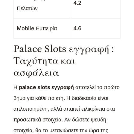
4.2
Πελατών
Mobile Εμπειρία
4.6
Palace Slots εγγραφή :
Ταχύτητα και
ασφάλεια
Η
palace slots εγγραφή
αποτελεί το πρώτο
βήμα για κάθε παίκτη. Η διαδικασία είναι
απλοποιημένη, αλλά απαιτεί ειλικρίνεια στα
προσωπικά στοιχεία. Αν δώσετε ψευδή
στοιχεία, θα το μετανιώσετε την ώρα της