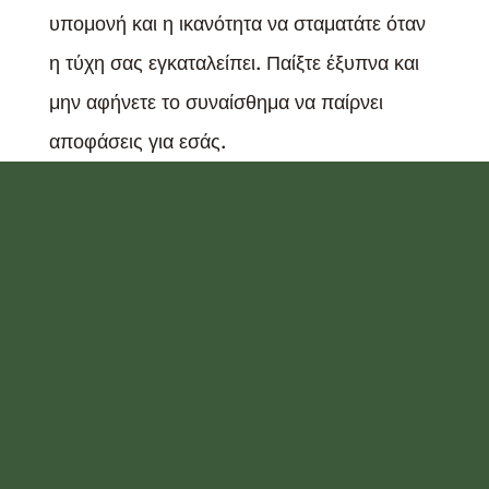
υπομονή και η ικανότητα να σταματάτε όταν
η τύχη σας εγκαταλείπει. Παίξτε έξυπνα και
μην αφήνετε το συναίσθημα να παίρνει
αποφάσεις για εσάς.