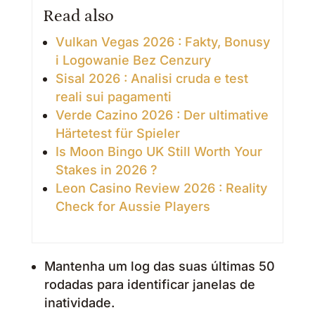
Read also
Vulkan Vegas 2026 : Fakty, Bonusy
i Logowanie Bez Cenzury
Sisal 2026 : Analisi cruda e test
reali sui pagamenti
Verde Cazino 2026 : Der ultimative
Härtetest für Spieler
Is Moon Bingo UK Still Worth Your
Stakes in 2026 ?
Leon Casino Review 2026 : Reality
Check for Aussie Players
Mantenha um log das suas últimas 50
rodadas para identificar janelas de
inatividade.