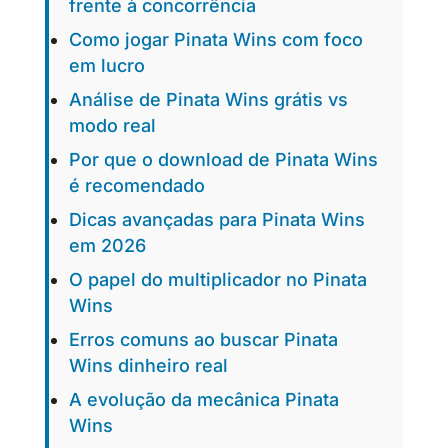
frente à concorrência
Como jogar Pinata Wins com foco
em lucro
Análise de Pinata Wins grátis vs
modo real
Por que o download de Pinata Wins
é recomendado
Dicas avançadas para Pinata Wins
em 2026
O papel do multiplicador no Pinata
Wins
Erros comuns ao buscar Pinata
Wins dinheiro real
A evolução da mecânica Pinata
Wins