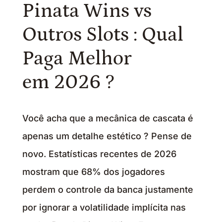
Pinata Wins vs
Outros Slots : Qual
Paga Melhor
em 2026 ?
Você acha que a mecânica de cascata é
apenas um detalhe estético ? Pense de
novo. Estatísticas recentes de 2026
mostram que 68% dos jogadores
perdem o controle da banca justamente
por ignorar a volatilidade implícita nas