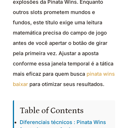
explosões da Pinata Wins. Enquanto
outros slots prometem mundos e
fundos, este título exige uma leitura
matemática precisa do campo de jogo
antes de você apertar o botão de girar
pela primeira vez. Ajustar a aposta
conforme essa janela temporal é a tática
mais eficaz para quem busca
pinata wins
baixar
para otimizar seus resultados.
Table of Contents
Diferenciais técnicos : Pinata Wins