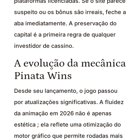
plataformas licenciadas. Se o site parece
suspeito ou os bônus são irreais, feche a
aba imediatamente. A preservação do
capital é a primeira regra de qualquer
investidor de cassino.
A evolução da mecânica
Pinata Wins
Desde seu lançamento, o jogo passou
por atualizações significativas. A fluidez
da animação em 2026 não é apenas
estética ; ela reflete uma otimização do
motor gráfico que permite rodadas mais