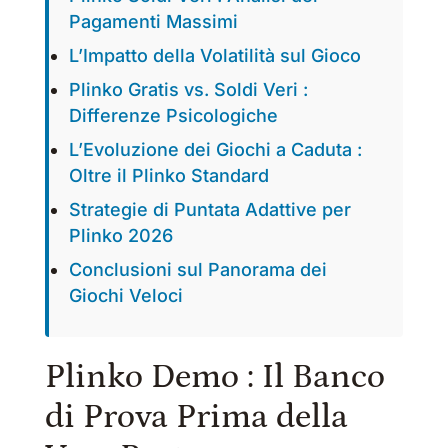
Pagamenti Massimi
L’Impatto della Volatilità sul Gioco
Plinko Gratis vs. Soldi Veri :
Differenze Psicologiche
L’Evoluzione dei Giochi a Caduta :
Oltre il Plinko Standard
Strategie di Puntata Adattive per
Plinko 2026
Conclusioni sul Panorama dei
Giochi Veloci
Plinko Demo : Il Banco
di Prova Prima della