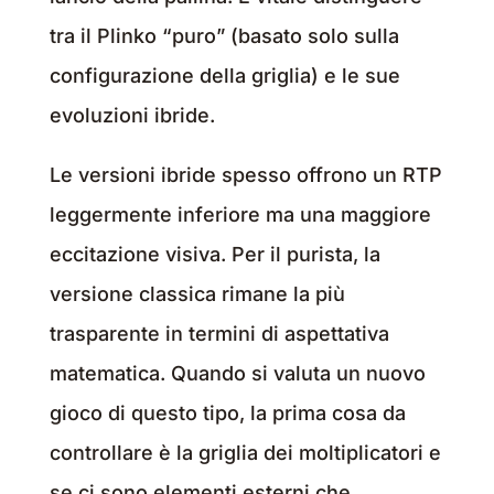
tra il Plinko “puro” (basato solo sulla
configurazione della griglia) e le sue
evoluzioni ibride.
Le versioni ibride spesso offrono un RTP
leggermente inferiore ma una maggiore
eccitazione visiva. Per il purista, la
versione classica rimane la più
trasparente in termini di aspettativa
matematica. Quando si valuta un nuovo
gioco di questo tipo, la prima cosa da
controllare è la griglia dei moltiplicatori e
se ci sono elementi esterni che