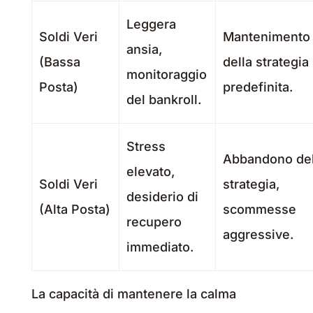
Leggera
Soldi Veri
Mantenimento
ansia,
(Bassa
della strategia
monitoraggio
Posta)
predefinita.
del bankroll.
Stress
Abbandono del
elevato,
Soldi Veri
strategia,
desiderio di
(Alta Posta)
scommesse
recupero
aggressive.
immediato.
La capacità di mantenere la calma