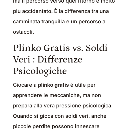
ma il percorso verso quel ritorno è molto
più accidentato. È la differenza tra una
camminata tranquilla e un percorso a
ostacoli.
Plinko Gratis vs. Soldi
Veri : Differenze
Psicologiche
Giocare a
plinko gratis
è utile per
apprendere le meccaniche, ma non
prepara alla vera pressione psicologica.
Quando si gioca con soldi veri, anche
piccole perdite possono innescare