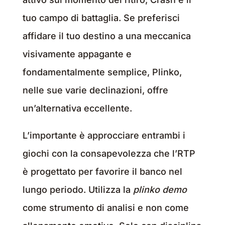
tuo campo di battaglia. Se preferisci
affidare il tuo destino a una meccanica
visivamente appagante e
fondamentalmente semplice, Plinko,
nelle sue varie declinazioni, offre
un’alternativa eccellente.
L’importante è approcciare entrambi i
giochi con la consapevolezza che l’RTP
è progettato per favorire il banco nel
lungo periodo. Utilizza la
plinko demo
come strumento di analisi e non come