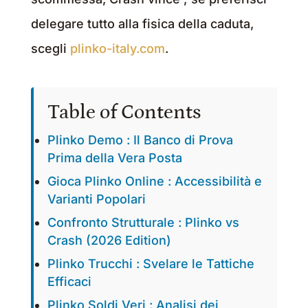
delegare tutto alla fisica della caduta,
scegli
plinko-italy.com
.
Table of Contents
Plinko Demo : Il Banco di Prova
Prima della Vera Posta
Gioca Plinko Online : Accessibilità e
Varianti Popolari
Confronto Strutturale : Plinko vs
Crash (2026 Edition)
Plinko Trucchi : Svelare le Tattiche
Efficaci
Plinko Soldi Veri : Analisi dei