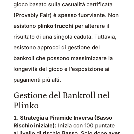
gioco basato sulla casualità certificata
(Provably Fair) è spesso fuorviante. Non
esistono
plinko trucchi
per alterare il
risultato di una singola caduta. Tuttavia,
esistono approcci di gestione del
bankroll che possono massimizzare la
longevità del gioco e l’esposizione ai
pagamenti più alti.
Gestione del Bankroll nel
Plinko
Strategia a Piramide Inversa (Basso
Rischio iniziale):
Inizia con 100 puntate
al livello di rischio Basso. Solo dopo aver