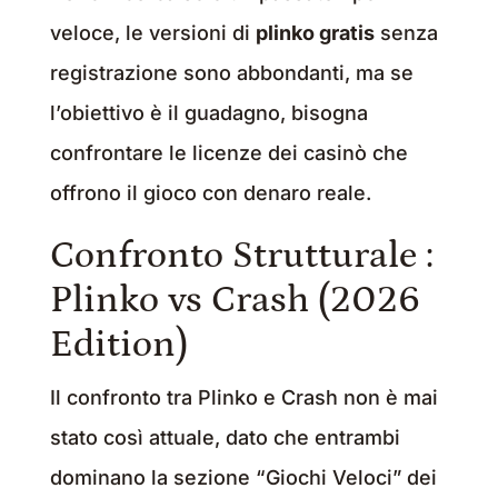
veloce, le versioni di
plinko gratis
senza
registrazione sono abbondanti, ma se
l’obiettivo è il guadagno, bisogna
confrontare le licenze dei casinò che
offrono il gioco con denaro reale.
Confronto Strutturale :
Plinko vs Crash (2026
Edition)
Il confronto tra Plinko e Crash non è mai
stato così attuale, dato che entrambi
dominano la sezione “Giochi Veloci” dei