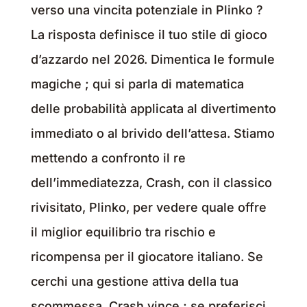
verso una vincita potenziale in Plinko ?
La risposta definisce il tuo stile di gioco
d’azzardo nel 2026. Dimentica le formule
magiche ; qui si parla di matematica
delle probabilità applicata al divertimento
immediato o al brivido dell’attesa. Stiamo
mettendo a confronto il re
dell’immediatezza, Crash, con il classico
rivisitato, Plinko, per vedere quale offre
il miglior equilibrio tra rischio e
ricompensa per il giocatore italiano. Se
cerchi una gestione attiva della tua
scommessa, Crash vince ; se preferisci