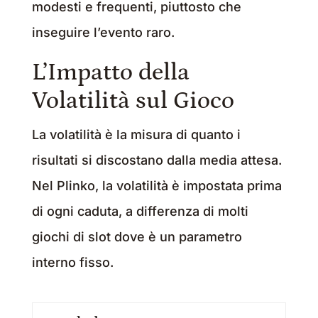
modesti e frequenti, piuttosto che
inseguire l’evento raro.
L’Impatto della
Volatilità sul Gioco
La volatilità è la misura di quanto i
risultati si discostano dalla media attesa.
Nel Plinko, la volatilità è impostata prima
di ogni caduta, a differenza di molti
giochi di slot dove è un parametro
interno fisso.