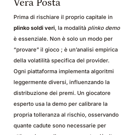
Vera Posta
Prima di rischiare il proprio capitale in
plinko soldi veri
, la modalità
plinko demo
è essenziale. Non è solo un modo per
“provare” il gioco ; è un’analisi empirica
della volatilità specifica del provider.
Ogni piattaforma implementa algoritmi
leggermente diversi, influenzando la
distribuzione dei premi. Un giocatore
esperto usa la demo per calibrare la
propria tolleranza al rischio, osservando
quante cadute sono necessarie per