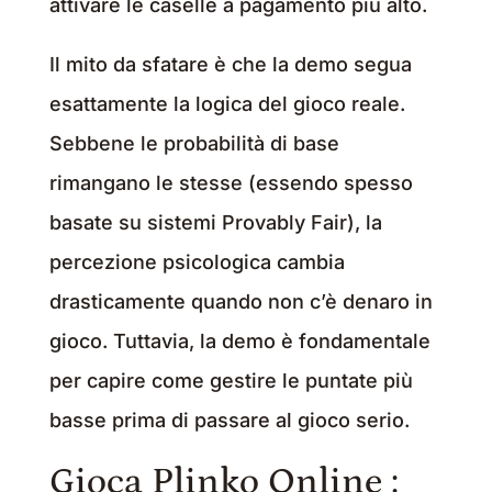
attivare le caselle a pagamento più alto.
Il mito da sfatare è che la demo segua
esattamente la logica del gioco reale.
Sebbene le probabilità di base
rimangano le stesse (essendo spesso
basate su sistemi Provably Fair), la
percezione psicologica cambia
drasticamente quando non c’è denaro in
gioco. Tuttavia, la demo è fondamentale
per capire come gestire le puntate più
basse prima di passare al gioco serio.
Gioca Plinko Online :