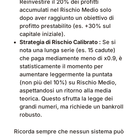
Reinvestire il 20% dei profitti
accumulati nel Rischio Medio solo
dopo aver raggiunto un obiettivo di
profitto prestabilito (es. +30% sul
capitale iniziale).
Strategia di Rischio Calibrato :
Se si
nota una lunga serie (es. 15 cadute)
che paga mediamente meno di x0.9, è
statisticamente il momento per
aumentare leggermente la puntata
(non più del 10%) su Rischio Medio,
aspettandosi un ritorno alla media
teorica. Questo sfrutta la legge dei
grandi numeri, ma richiede un bankroll
robusto.
Ricorda sempre che nessun sistema può