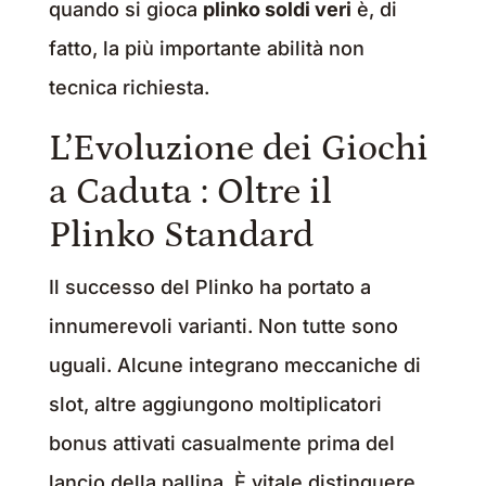
quando si gioca
plinko soldi veri
è, di
fatto, la più importante abilità non
tecnica richiesta.
L’Evoluzione dei Giochi
a Caduta : Oltre il
Plinko Standard
Il successo del Plinko ha portato a
innumerevoli varianti. Non tutte sono
uguali. Alcune integrano meccaniche di
slot, altre aggiungono moltiplicatori
bonus attivati casualmente prima del
lancio della pallina. È vitale distinguere