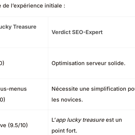
de l’expérience initiale :
ucky Treasure
Verdict SEO-Expert
0)
Optimisation serveur solide.
ous-menus
Nécessite une simplification po
0)
les novices.
L’
app lucky treasure
est un
ive (9.5/10)
point fort.