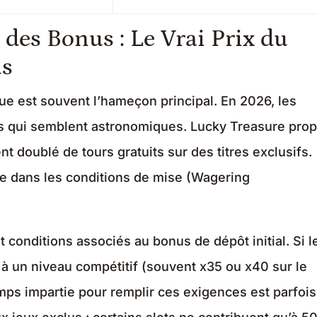
des Bonus : Le Vrai Prix du
us
e est souvent l’hameçon principal. En 2026, les
res qui semblent astronomiques. Lucky Treasure pro
nt doublé de tours gratuits sur des titres exclusifs.
ide dans les conditions de mise (Wagering
conditions associés au bonus de dépôt initial. Si l
 à un niveau compétitif (souvent x35 ou x40 sur le
mps impartie pour remplir ces exigences est parfois