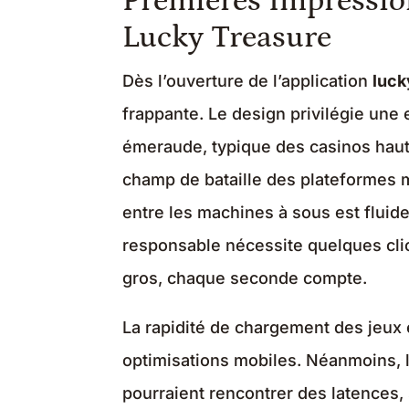
Premières Impressions
Lucky Treasure
Dès l’ouverture de l’application
luck
frappante. Le design privilégie une
émeraude, typique des casinos haut
champ de bataille des plateformes 
entre les machines à sous est flui
responsable nécessite quelques clic
gros, chaque seconde compte.
La rapidité de chargement des jeux e
optimisations mobiles. Néanmoins, 
pourraient rencontrer des latences, 