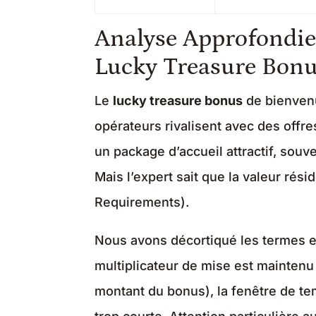
Analyse Approfondie 
Lucky Treasure Bon
Le
lucky treasure bonus
de bienvenu
opérateurs rivalisent avec des off
un package d’accueil attractif, souve
Mais l’expert sait que la valeur rés
Requirements).
Nous avons décortiqué les termes et 
multiplicateur de mise est maintenu
montant du bonus), la fenêtre de te