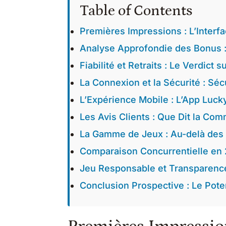
Table of Contents
Premières Impressions : L’Interfa
Analyse Approfondie des Bonus :
Fiabilité et Retraits : Le Verdict 
La Connexion et la Sécurité : S
L’Expérience Mobile : L’App Luc
Les Avis Clients : Que Dit la Co
La Gamme de Jeux : Au-delà des
Comparaison Concurrentielle en
Jeu Responsable et Transparenc
Conclusion Prospective : Le Pote