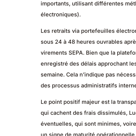
importants, utilisant différentes m
électroniques).
Les retraits via portefeuilles élect
sous 24 à 48 heures ouvrables après
virements SEPA. Bien que la platefo
enregistré des délais approchant les
semaine. Cela n’indique pas nécess
des processus administratifs intern
Le point positif majeur est la trans
qui cachent des frais dissimulés, L
éventuelles, qui sont minimes, voire
un signe de maturité opérationnelle