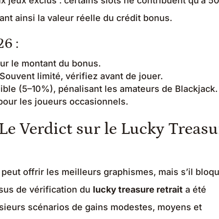
aux jeux exclus : certains slots ne contribuent qu’à 
t ainsi la valeur réelle du crédit bonus.
6 :
ur le montant du bonus.
Souvent limité, vérifiez avant de jouer.
ible (5–10%), pénalisant les amateurs de Blackjack.
 pour les joueurs occasionnels.
: Le Verdict sur le Lucky Treas
 peut offrir les meilleurs graphismes, mais s’il bloq
ssus de vérification du
lucky treasure retrait
a été
sieurs scénarios de gains modestes, moyens et