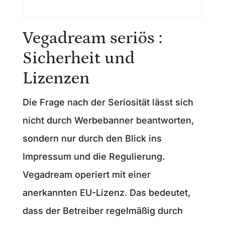
Vegadream seriös :
Sicherheit und
Lizenzen
Die Frage nach der Seriosität lässt sich
nicht durch Werbebanner beantworten,
sondern nur durch den Blick ins
Impressum und die Regulierung.
Vegadream operiert mit einer
anerkannten EU-Lizenz. Das bedeutet,
dass der Betreiber regelmäßig durch