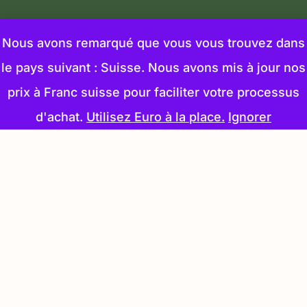
Nous avons remarqué que vous vous trouvez dans
le pays suivant : Suisse. Nous avons mis à jour nos
prix à Franc suisse pour faciliter votre processus
d'achat.
Utilisez Euro à la place.
Ignorer