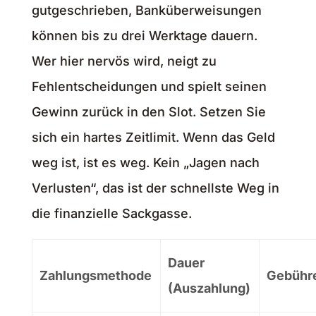
gutgeschrieben, Banküberweisungen
können bis zu drei Werktage dauern.
Wer hier nervös wird, neigt zu
Fehlentscheidungen und spielt seinen
Gewinn zurück in den Slot. Setzen Sie
sich ein hartes Zeitlimit. Wenn das Geld
weg ist, ist es weg. Kein „Jagen nach
Verlusten“, das ist der schnellste Weg in
die finanzielle Sackgasse.
Dauer
Zahlungsmethode
Gebühr
(Auszahlung)