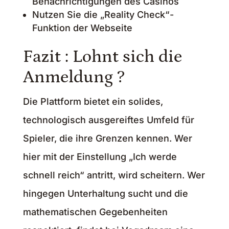
Benachrichtigungen des Casinos
Nutzen Sie die „Reality Check“-
Funktion der Webseite
Fazit : Lohnt sich die
Anmeldung ?
Die Plattform bietet ein solides,
technologisch ausgereiftes Umfeld für
Spieler, die ihre Grenzen kennen. Wer
hier mit der Einstellung „Ich werde
schnell reich“ antritt, wird scheitern. Wer
hingegen Unterhaltung sucht und die
mathematischen Gegebenheiten