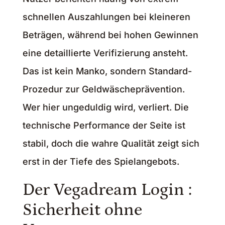
schnellen Auszahlungen bei kleineren
Beträgen, während bei hohen Gewinnen
eine detaillierte Verifizierung ansteht.
Das ist kein Manko, sondern Standard-
Prozedur zur Geldwäscheprävention.
Wer hier ungeduldig wird, verliert. Die
technische Performance der Seite ist
stabil, doch die wahre Qualität zeigt sich
erst in der Tiefe des Spielangebots.
Der Vegadream Login :
Sicherheit ohne