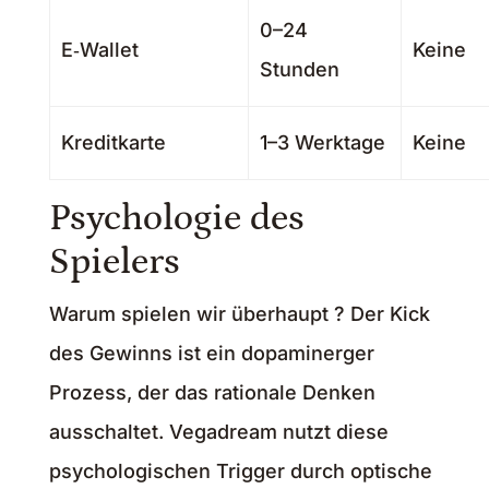
0–24
E‑Wallet
Keine
Stunden
Kreditkarte
1–3 Werktage
Keine
Psychologie des
Spielers
Warum spielen wir überhaupt ? Der Kick
des Gewinns ist ein dopaminerger
Prozess, der das rationale Denken
ausschaltet. Vegadream nutzt diese
psychologischen Trigger durch optische