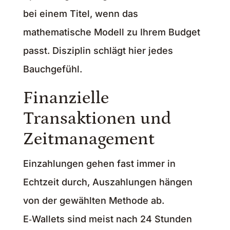
bei einem Titel, wenn das
mathematische Modell zu Ihrem Budget
passt. Disziplin schlägt hier jedes
Bauchgefühl.
Finanzielle
Transaktionen und
Zeitmanagement
Einzahlungen gehen fast immer in
Echtzeit durch, Auszahlungen hängen
von der gewählten Methode ab.
E‑Wallets sind meist nach 24 Stunden