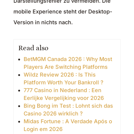
Darstellungsfehler zu vermeiden. Die
mobile Experience steht der Desktop-
Version in nichts nach.
Read also
BetMGM Canada 2026 : Why Most
Players Are Switching Platforms
Wildz Review 2026 : Is This
Platform Worth Your Bankroll ?
777 Casino in Nederland : Een
Eerlijke Vergelijking voor 2026
Bing Bong im Test : Lohnt sich das
Casino 2026 wirklich ?
Midas Fortune : A Verdade Após o
Login em 2026