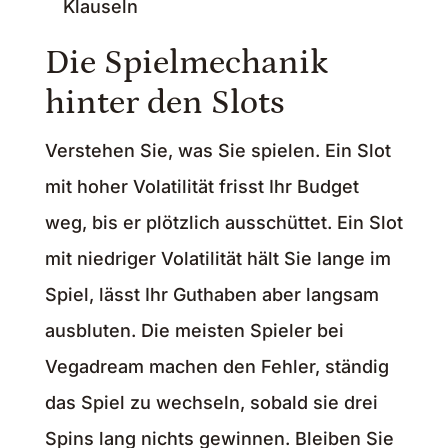
Klauseln
Die Spielmechanik
hinter den Slots
Verstehen Sie, was Sie spielen. Ein Slot
mit hoher Volatilität frisst Ihr Budget
weg, bis er plötzlich ausschüttet. Ein Slot
mit niedriger Volatilität hält Sie lange im
Spiel, lässt Ihr Guthaben aber langsam
ausbluten. Die meisten Spieler bei
Vegadream machen den Fehler, ständig
das Spiel zu wechseln, sobald sie drei
Spins lang nichts gewinnen. Bleiben Sie