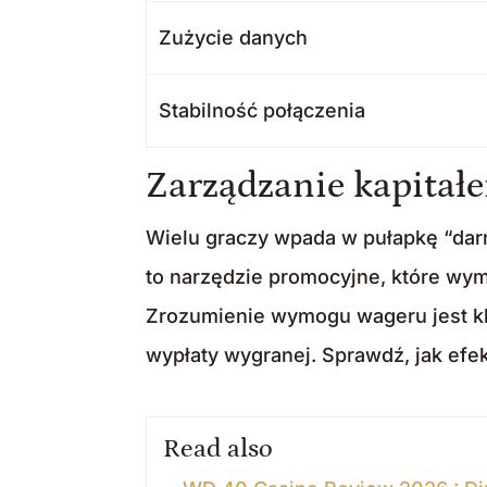
Zużycie danych
Stabilność połączenia
Zarządzanie kapitał
Wielu graczy wpada w pułapkę “dar
to narzędzie promocyjne, które wy
Zrozumienie wymogu wageru jest k
wypłaty wygranej. Sprawdź, jak ef
Read also