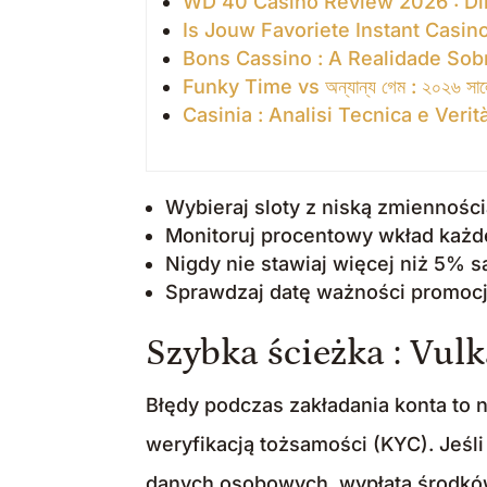
WD 40 Casino Review 2026 : Dir
Is Jouw Favoriete Instant Casin
Bons Cassino : A Realidade So
Funky Time vs অন্যান্য গেম : ২০২৬ সালে
Casinia : Analisi Tecnica e Verit
Wybieraj sloty z niską zmiennośc
Monitoruj procentowy wkład każd
Nigdy nie stawiaj więcej niż 5% 
Sprawdzaj datę ważności promocji
Szybka ścieżka : Vulk
Błędy podczas zakładania konta to 
weryfikacją tożsamości (KYC). Jeśl
danych osobowych, wypłata środków 