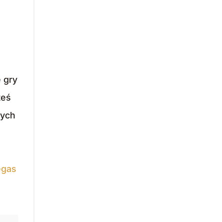
 gry
teś
cych
egas