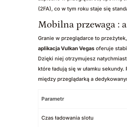
(2FA), co w tym roku staje się stan
Mobilna przewaga : a
Granie w przeglądarce to przeżytek
aplikacja Vulkan Vegas
oferuje stab
Dzięki niej otrzymujesz natychmias
które ładują się w ułamku sekundy.
między przeglądarką a dedykowany
Parametr
Czas ładowania slotu