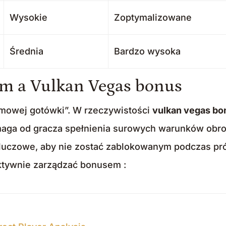
Wysokie
Zoptymalizowane
Średnia
Bardzo wysoka
em a Vulkan Vegas bonus
mowej gotówki”. W rzeczywistości
vulkan vegas bo
maga od gracza spełnienia surowych warunków obro
luczowe, aby nie zostać zablokowanym podczas pr
ektywnie zarządzać bonusem :