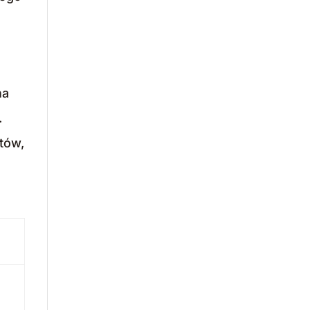
na
.
tów,