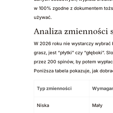
w 100% zgodne z dokumentem tożsam
używać.
Analiza zmienności 
W 2026 roku nie wystarczy wybrać k
grasz, jest “płytki” czy “głęboki”. 
przez 200 spinów, by potem wypłaci
Poniższa tabela pokazuje, jak dobrać
Typ zmienności
Wymagan
Niska
Mały