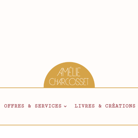
OFFRES & SERVICES
LIVRES & CRÉATIONS