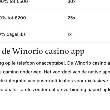
00% tot €500
30x
0% tot €200
25x
0% dagelijks
1x
 de Winorio casino app
ng op je telefoon onacceptabel. De Winorio casino 
e gaming onderweg. Het voordeel van de native app
de integratie van push-notificaties voor exclusieve
ve dealer tafels zonder dat de verbinding hapert tij