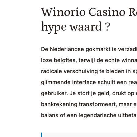
Winorio Casino Re
hype waard ?
De Nederlandse gokmarkt is verzadi
loze beloftes, terwijl de echte winn
radicale verschuiving te bieden in s
glimmende interface schuilt een real
gebruiker. Je stort je geld, drukt op
bankrekening transformeert, maar ei
balans of een legendarische uitbeta