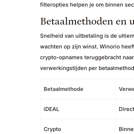
filteropties helpen je om binnen sec
Betaalmethoden en u
Snelheid van uitbetaling is de ulti
wachten op zijn winst. Winorio heef
crypto-opnames teruggebracht naar 
verwerkingstijden per betaalmethod
Betaalmethode
Verwe
iDEAL
Direc
Crypto
Binne