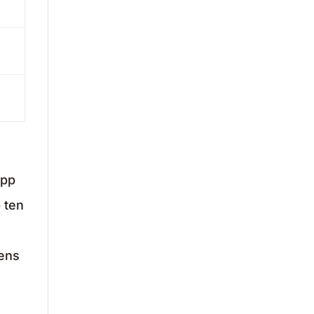
app
 ten
dens