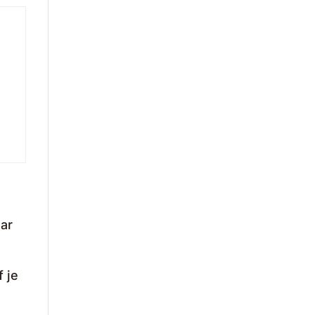
aar
 je