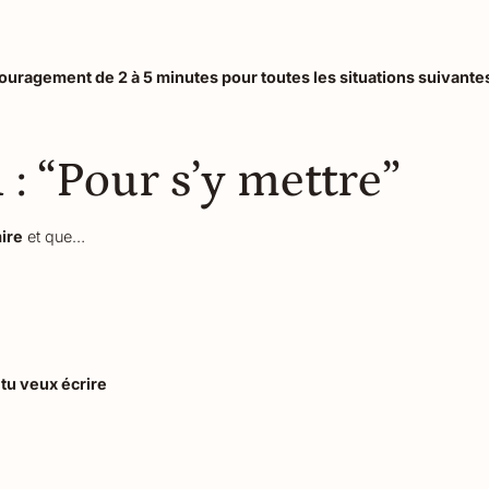
ouragement de 2 à 5 minutes pour toutes les situations suivantes
 : “Pour s’y mettre”
mire
et que…
 tu veux écrire