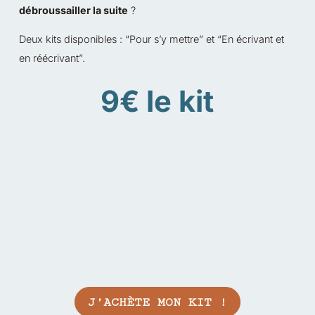
débroussailler la suite
?
Deux kits disponibles : “Pour s’y mettre” et “En écrivant et
en réécrivant”.
9€ le kit
J’ACHÈTE MON KIT !