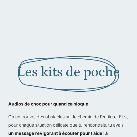
Les kits de poche
Audios de choc pour quand ça bloque
On en trouve, des obstacles sur le chemin de l’écriture. Et si,
pour chaque situation délicate que tu rencontrais, tu avais
un message revigorant à écouter pour t’aider à