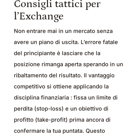
Consigli tattici per
l’Exchange
Non entrare mai in un mercato senza
avere un piano di uscita. L’errore fatale
del principiante è lasciare che la
posizione rimanga aperta sperando in un
ribaltamento del risultato. Il vantaggio
competitivo si ottiene applicando la
disciplina finanziaria : fissa un limite di
perdita (stop-loss) e un obiettivo di
profitto (take-profit) prima ancora di
confermare la tua puntata. Questo