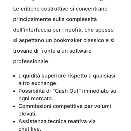
Le critiche costruttive si concentrano
principalmente sulla complessità
dell’interfaccia per i neofiti, che spesso
si aspettano un bookmaker classico e si
trovano di fronte a un software
professionale.
Liquidità superiore rispetto a qualsiasi
altro exchange.
Possibilità di “Cash Out” immediato su
ogni mercato.
Commissioni competitive per volumi
elevati.
Assistenza tecnica reattiva via
chat live.