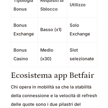
Tipologia
Requisiti di
Utilizzo
Bonus
Sblocco
Bonus
Solo
Basso (x1)
Exchange
Exchange
Bonus
Medio
Slot
Casino
(x30)
selezionate
Ecosistema app Betfair
Chi opera in mobilità sa che la stabilità
della connessione e la velocità di refresh
delle quote sono i due pilastri del