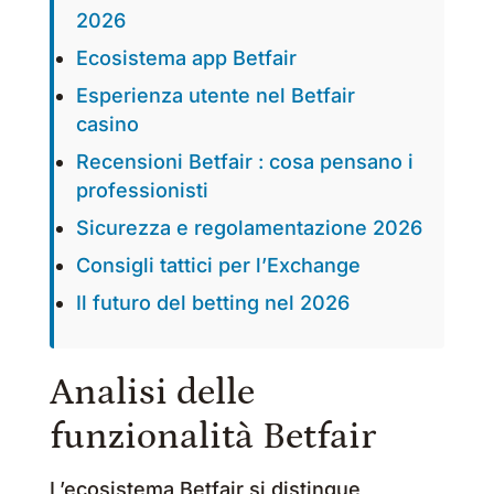
2026
Ecosistema app Betfair
Esperienza utente nel Betfair
casino
Recensioni Betfair : cosa pensano i
professionisti
Sicurezza e regolamentazione 2026
Consigli tattici per l’Exchange
Il futuro del betting nel 2026
Analisi delle
funzionalità Betfair
L’ecosistema Betfair si distingue