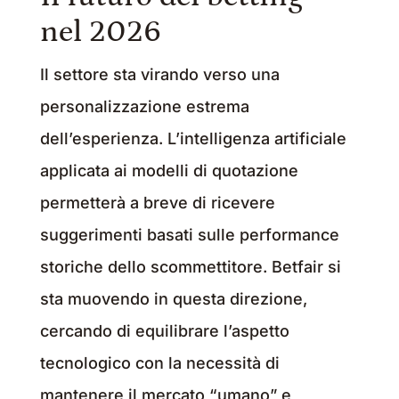
nel 2026
Il settore sta virando verso una
personalizzazione estrema
dell’esperienza. L’intelligenza artificiale
applicata ai modelli di quotazione
permetterà a breve di ricevere
suggerimenti basati sulle performance
storiche dello scommettitore. Betfair si
sta muovendo in questa direzione,
cercando di equilibrare l’aspetto
tecnologico con la necessità di
mantenere il mercato “umano” e