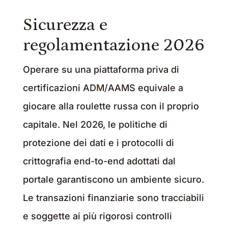
Sicurezza e
regolamentazione 2026
Operare su una piattaforma priva di
certificazioni ADM/AAMS equivale a
giocare alla roulette russa con il proprio
capitale. Nel 2026, le politiche di
protezione dei dati e i protocolli di
crittografia end-to-end adottati dal
portale garantiscono un ambiente sicuro.
Le transazioni finanziarie sono tracciabili
e soggette ai più rigorosi controlli