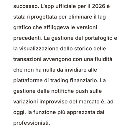
successo. L’app ufficiale per il 2026 è
stata riprogettata per eliminare il lag
grafico che affliggeva le versioni
precedenti. La gestione del portafoglio e
la visualizzazione dello storico delle
transazioni avvengono con una fluidità
che non ha nulla da invidiare alle
piattaforme di trading finanziario. La
gestione delle notifiche push sulle
variazioni improvvise del mercato è, ad
oggi, la funzione più apprezzata dai
professionisti.