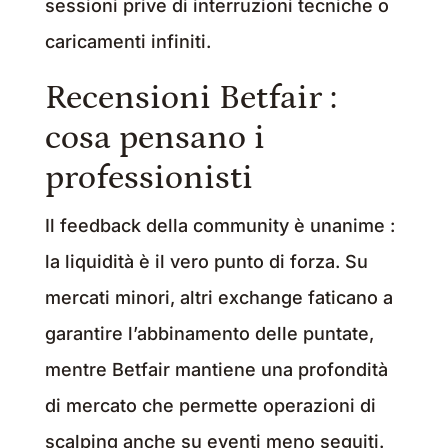
sessioni prive di interruzioni tecniche o
caricamenti infiniti.
Recensioni Betfair :
cosa pensano i
professionisti
Il feedback della community è unanime :
la liquidità è il vero punto di forza. Su
mercati minori, altri exchange faticano a
garantire l’abbinamento delle puntate,
mentre Betfair mantiene una profondità
di mercato che permette operazioni di
scalping anche su eventi meno seguiti.