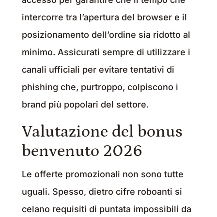
intercorre tra l’apertura del browser e il
posizionamento dell’ordine sia ridotto al
minimo. Assicurati sempre di utilizzare i
canali ufficiali per evitare tentativi di
phishing che, purtroppo, colpiscono i
brand più popolari del settore.
Valutazione del bonus
benvenuto 2026
Le offerte promozionali non sono tutte
uguali. Spesso, dietro cifre roboanti si
celano requisiti di puntata impossibili da