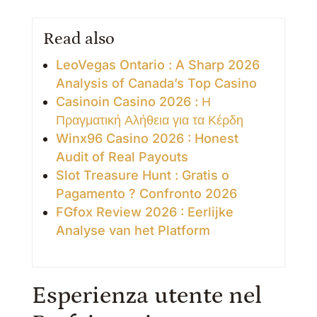
Read also
LeoVegas Ontario : A Sharp 2026
Analysis of Canada’s Top Casino
Casinoin Casino 2026 : Η
Πραγματική Αλήθεια για τα Κέρδη
Winx96 Casino 2026 : Honest
Audit of Real Payouts
Slot Treasure Hunt : Gratis o
Pagamento ? Confronto 2026
FGfox Review 2026 : Eerlijke
Analyse van het Platform
Esperienza utente nel