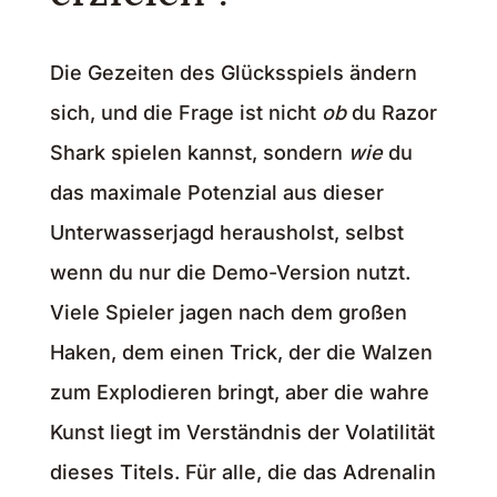
Die Gezeiten des Glücksspiels ändern
sich, und die Frage ist nicht
ob
du Razor
Shark spielen kannst, sondern
wie
du
das maximale Potenzial aus dieser
Unterwasserjagd herausholst, selbst
wenn du nur die Demo-Version nutzt.
Viele Spieler jagen nach dem großen
Haken, dem einen Trick, der die Walzen
zum Explodieren bringt, aber die wahre
Kunst liegt im Verständnis der Volatilität
dieses Titels. Für alle, die das Adrenalin