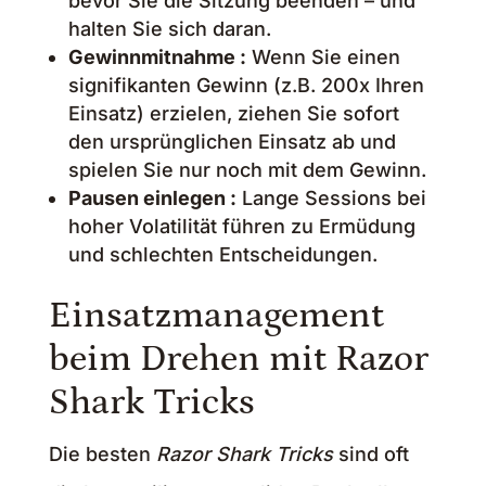
bevor Sie die Sitzung beenden – und
halten Sie sich daran.
Gewinnmitnahme :
Wenn Sie einen
signifikanten Gewinn (z.B. 200x Ihren
Einsatz) erzielen, ziehen Sie sofort
den ursprünglichen Einsatz ab und
spielen Sie nur noch mit dem Gewinn.
Pausen einlegen :
Lange Sessions bei
hoher Volatilität führen zu Ermüdung
und schlechten Entscheidungen.
Einsatzmanagement
beim Drehen mit Razor
Shark Tricks
Die besten
Razor Shark Tricks
sind oft