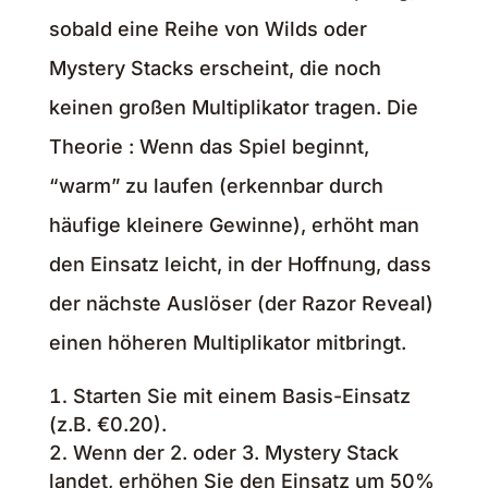
sobald eine Reihe von Wilds oder
Mystery Stacks erscheint, die noch
keinen großen Multiplikator tragen. Die
Theorie : Wenn das Spiel beginnt,
“warm” zu laufen (erkennbar durch
häufige kleinere Gewinne), erhöht man
den Einsatz leicht, in der Hoffnung, dass
der nächste Auslöser (der Razor Reveal)
einen höheren Multiplikator mitbringt.
Starten Sie mit einem Basis-Einsatz
(z.B. €0.20).
Wenn der 2. oder 3. Mystery Stack
landet, erhöhen Sie den Einsatz um 50%