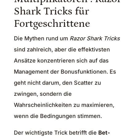
Shark Tricks für
Fortgeschrittene
Die Mythen rund um
Razor Shark Tricks
sind zahlreich, aber die effektivsten
Ansätze konzentrieren sich auf das
Management der Bonusfunktionen. Es
geht nicht darum, den Scatter zu
zwingen, sondern die
Wahrscheinlichkeiten zu maximieren,
wenn die Bedingungen stimmen.
Der wichtigste Trick betrifft die
Bet-