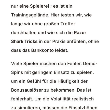
nur eine Spielerei ; es ist ein
Trainingsgelände. Hier testen wir, wie
lange wir ohne großen Treffer
durchhalten und wie sich die
Razor
Shark Tricks
in der Praxis anfühlen, ohne
dass das Bankkonto leidet.
Viele Spieler machen den Fehler, Demo-
Spins mit geringem Einsatz zu spielen,
um ein Gefühl für die Häufigkeit der
Bonusauslöser zu bekommen. Das ist
fehlerhaft. Um die Volatilität realistisch
zu simulieren, müssen die Einsatzhöhen