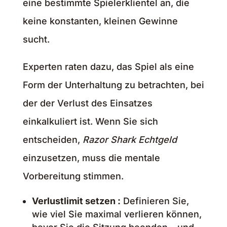
eine bestimmte Spielerklientel an, die
keine konstanten, kleinen Gewinne
sucht.
Experten raten dazu, das Spiel als eine
Form der Unterhaltung zu betrachten, bei
der der Verlust des Einsatzes
einkalkuliert ist. Wenn Sie sich
entscheiden,
Razor Shark Echtgeld
einzusetzen, muss die mentale
Vorbereitung stimmen.
Verlustlimit setzen :
Definieren Sie,
wie viel Sie maximal verlieren können,