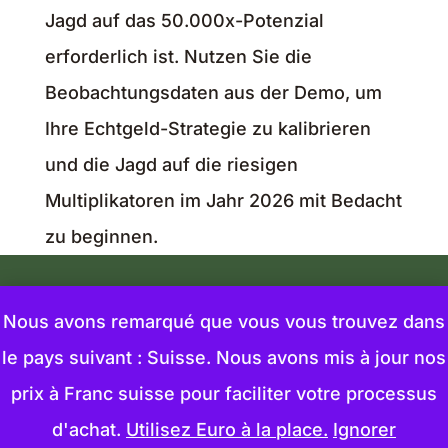
Jagd auf das 50.000x-Potenzial
erforderlich ist. Nutzen Sie die
Beobachtungsdaten aus der Demo, um
Ihre Echtgeld-Strategie zu kalibrieren
und die Jagd auf die riesigen
Multiplikatoren im Jahr 2026 mit Bedacht
zu beginnen.
Nous avons remarqué que vous vous trouvez dans
le pays suivant : Suisse. Nous avons mis à jour nos
prix à Franc suisse pour faciliter votre processus
d'achat.
Utilisez Euro à la place.
Ignorer