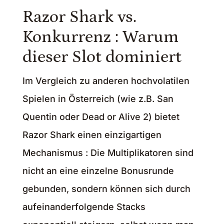
Razor Shark vs.
Konkurrenz : Warum
dieser Slot dominiert
Im Vergleich zu anderen hochvolatilen
Spielen in Österreich (wie z.B. San
Quentin oder Dead or Alive 2) bietet
Razor Shark einen einzigartigen
Mechanismus : Die Multiplikatoren sind
nicht an eine einzelne Bonusrunde
gebunden, sondern können sich durch
aufeinanderfolgende Stacks