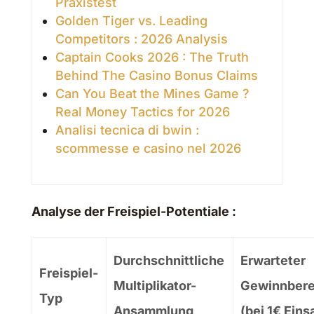
Praxistest
Golden Tiger vs. Leading
Competitors : 2026 Analysis
Captain Cooks 2026 : The Truth
Behind The Casino Bonus Claims
Can You Beat the Mines Game ?
Real Money Tactics for 2026
Analisi tecnica di bwin :
scommesse e casino nel 2026
Analyse der Freispiel-Potentiale :
Durchschnittliche
Erwarteter
Freispiel-
Multiplikator-
Gewinnbere
Typ
Ansammlung
(bei 1€ Eins