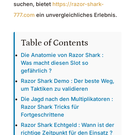
suchen, bietet
https://razor-shark-
777.com
ein unvergleichliches Erlebnis.
Table of Contents
Die Anatomie von Razor Shark :
Was macht diesen Slot so
gefährlich ?
Razor Shark Demo : Der beste Weg,
um Taktiken zu validieren
Die Jagd nach den Multiplikatoren :
Razor Shark Tricks für
Fortgeschrittene
Razor Shark Echtgeld : Wann ist der
richtige Zeitpunkt für den Einsatz ?