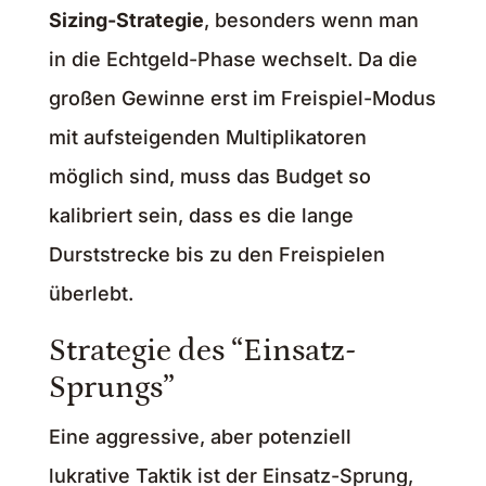
Sizing-Strategie
, besonders wenn man
in die Echtgeld-Phase wechselt. Da die
großen Gewinne erst im Freispiel-Modus
mit aufsteigenden Multiplikatoren
möglich sind, muss das Budget so
kalibriert sein, dass es die lange
Durststrecke bis zu den Freispielen
überlebt.
Strategie des “Einsatz-
Sprungs”
Eine aggressive, aber potenziell
lukrative Taktik ist der Einsatz-Sprung,