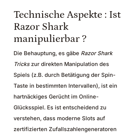
Technische Aspekte : Ist
Razor Shark
manipulierbar ?
Die Behauptung, es gäbe
Razor Shark
Tricks
zur direkten Manipulation des
Spiels (z.B. durch Betätigung der Spin-
Taste in bestimmten Intervallen), ist ein
hartnäckiges Gerücht im Online-
Glücksspiel. Es ist entscheidend zu
verstehen, dass moderne Slots auf
zertifizierten Zufallszahlengeneratoren