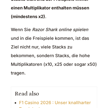
einen Multiplikator enthalten müssen
(mindestens x2)
.
Wenn Sie
Razor Shark online spielen
und in die Freispiele kommen, ist das
Ziel nicht nur, viele Stacks zu
bekommen, sondern Stacks, die hohe
Multiplikatoren (x10, x25 oder sogar x50)
tragen.
Read also
F1 Casino 2026 : Unser knallharter