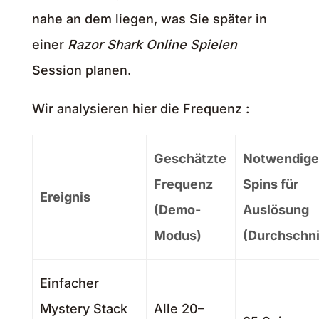
nahe an dem liegen, was Sie später in
einer
Razor Shark Online Spielen
Session planen.
Wir analysieren hier die Frequenz :
Geschätzte
Notwendig
Frequenz
Spins für
Ereignis
(Demo-
Auslösung
Modus)
(Durchschni
Einfacher
Mystery Stack
Alle 20–