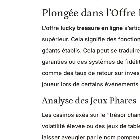
Plongée dans l’Offre
L’offre
lucky treasure en ligne
s’arti
supérieur. Cela signifie des fonctio
géants établis. Cela peut se traduir
garanties ou des systèmes de fidélit
comme des taux de retour sur inves
joueur lors de certains événements
Analyse des Jeux Phares
Les casinos axés sur le “trésor ch
volatilité élevée ou des jeux de tabl
laisser aveugler par le nom pompeu