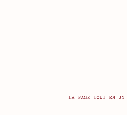
LA PAGE TOUT-EN-UN