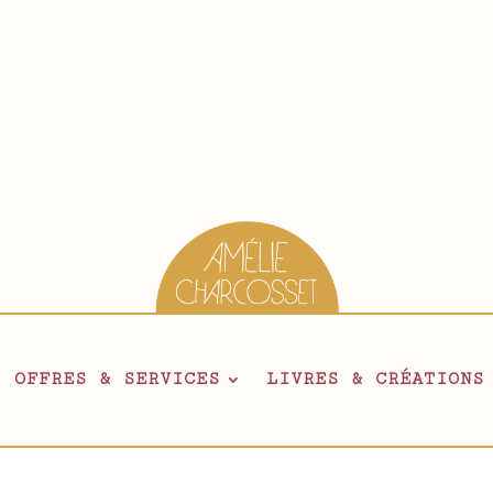
OFFRES & SERVICES
LIVRES & CRÉATIONS