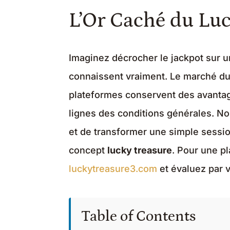
L’Or Caché du Lu
Imaginez décrocher le jackpot sur 
connaissent vraiment. Le marché du 
plateformes conservent des avantage
lignes des conditions générales. No
et de transformer une simple sessio
concept
lucky treasure
. Pour une p
luckytreasure3.com
et évaluez par 
Table of Contents