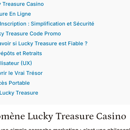
 Treasure Casino
ure En Ligne
scription : Simplification et Sécurité
cky Treasure Code Promo
avoir si Lucky Treasure est Fiable ?
épôts et Retraits
ilisateur (UX)
ir le Vrai Trésor
cès Portable
 Lucky Treasure
omène Lucky Treasure Casino