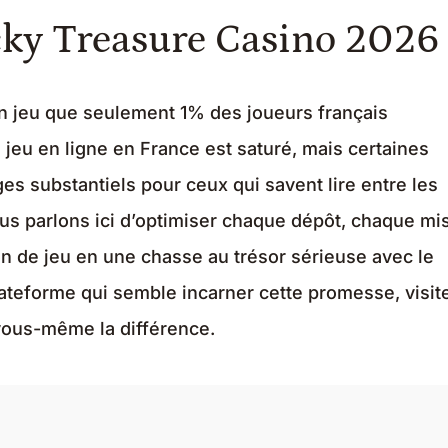
cky Treasure Casino 2026
un jeu que seulement 1% des joueurs français
jeu en ligne en France est saturé, mais certaines
s substantiels pour ceux qui savent lire entre les
us parlons ici d’optimiser chaque dépôt, chaque mi
n de jeu en une chasse au trésor sérieuse avec le
lateforme qui semble incarner cette promesse, visit
vous-même la différence.