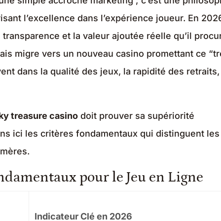
 une simple accroche marketing ; c’est une philosop
sant l’excellence dans l’expérience joueur. En 2026
 transparence et la valeur ajoutée réelle qu’il procu
nçais migre vers un nouveau casino promettant ce “t
t dans la qualité des jeux, la rapidité des retraits,
ky treasure casino
doit prouver sa supériorité
s ici les critères fondamentaux qui distinguent les
émères.
ondamentaux pour le Jeu en Ligne
Indicateur Clé en 2026