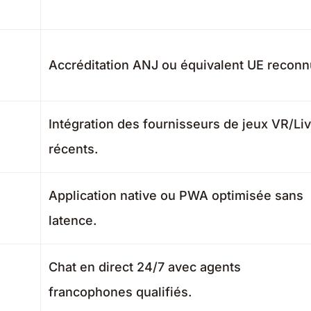
Accréditation ANJ ou équivalent UE reconn
Intégration des fournisseurs de jeux VR/Li
récents.
Application native ou PWA optimisée sans
latence.
Chat en direct 24/7 avec agents
francophones qualifiés.