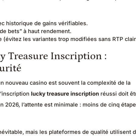
 historique de gains vérifiables.
ide bets” à haut rendement.
(évitez les variantes trop modifiées sans RTP clair
y Treasure Inscription :
urité
 un nouveau casino est souvent la complexité de la
’inscription
lucky treasure inscription
réussi doit êt
. En 2026, l’attente est minimale : moins de cinq étap
inévitable, mais les plateformes de qualité utilisent 