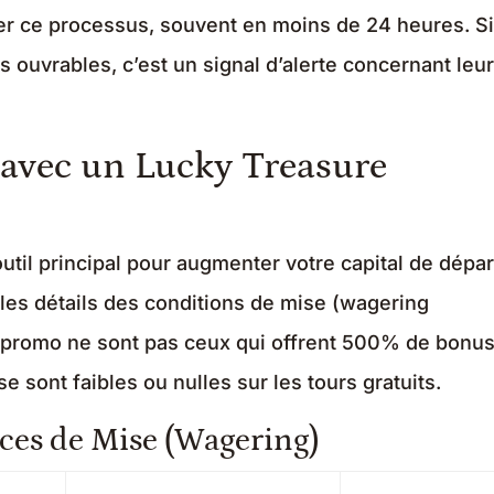
r ce processus, souvent en moins de 24 heures. S
s ouvrables, c’est un signal d’alerte concernant leu
 avec un Lucky Treasure
outil principal pour augmenter votre capital de dépar
les détails des conditions de mise (wagering
 promo ne sont pas ceux qui offrent 500% de bonus
 sont faibles ou nulles sur les tours gratuits.
ces de Mise (Wagering)