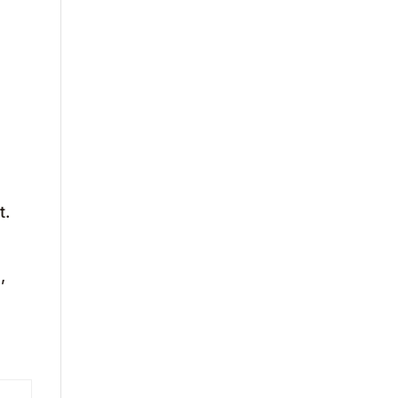
i
r
t.
,