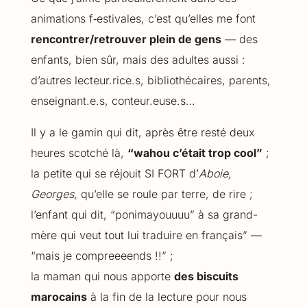
animations f‑estivales, c’est qu’elles me font
rencontrer/retrouver plein de gens
— des
enfants, bien sûr, mais des adultes aussi :
d’autres lecteur.rice.s, bibliothécaires, parents,
enseignant.e.s, conteur.euse.s…
Il y a le gamin qui dit, après être resté deux
heures scotché là,
“wahou c’était trop cool”
;
la petite qui se réjouit SI FORT d’
Aboie,
Georges
, qu’elle se roule par terre, de rire ;
l’enfant qui dit, “ponimayouuuu” à sa grand-
mère qui veut tout lui traduire en français” —
“mais je compreeeends !!” ;
la maman qui nous apporte
des biscuits
marocains
à la fin de la lecture pour nous