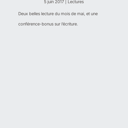
5 juin 2017
|
Lectures
Deux belles lecture du mois de mai, et une
conférence-bonus sur l’écriture.