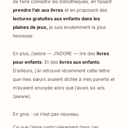
de faire connaître les bibliothèques, en faisant
prendre l’air aux livres
et en proposant des
lectures gratuites aux enfants dans les
plaines de jeux,
je suis évidemment la plus
heureuse.
En plus, j’adore — J’ADORE — lire des
livres
pour enfants
. Et des
livres aux enfants
.
D’ailleurs, j’ai retrouvé récemment cette lettre
que mes sœurs avaient dictée à mes parents et
m’avaient envoyée alors que j’avais six ans
(awww).
En gros : ce n’est pas nouveau.
Ce que j’aime particulièrement dans ces