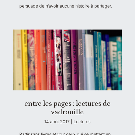
persuadé de n’avoir aucune histoire à partager.
entre les pages : lectures de
vadrouille
14 août 2017
|
Lectures
Partir sans livres et voir ceux qui se mettent en