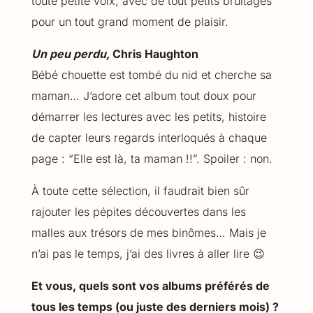
toute petite voix, avec de tout petits bruitages
pour un tout grand moment de plaisir.
Un peu perdu,
Chris Haughton
Bébé chouette est tombé du nid et cherche sa
maman… J’adore cet album tout doux pour
démarrer les lectures avec les petits, histoire
de capter leurs regards interloqués à chaque
page : “Elle est là, ta maman !!”. Spoiler : non.
À toute cette sélection, il faudrait bien sûr
rajouter les pépites découvertes dans les
malles aux trésors de mes binômes… Mais je
n’ai pas le temps, j’ai des livres à aller lire 😉
Et vous, quels sont vos albums préférés de
tous les temps (ou juste des derniers mois) ?