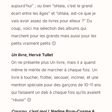
aujourd’hui” ; ou bien “ohlala, c’est le grand
écart entre les âges” et “ohlala, est-ce que je
vais avoir assez de livres pour elleux ?” Du
coup, voici ma sélection des albums qui
marchent pour les grands mais aussi pour les
petits vraiment petits 🙂
Un livre,
Hervé Tullet
On ne présente plus Un livre, mais il a quand
même le mérite de marcher à chaque fois. Un
livre à toucher, frotter, secouer, incliner, et une
mention spéciale pour des garçons de 10–11 ans
qui faisaient un dab à chaque fois qu’ils avaient
“réussi” 🙂
Coucou, c’est moi !,
Nadine Brun-Cosme &