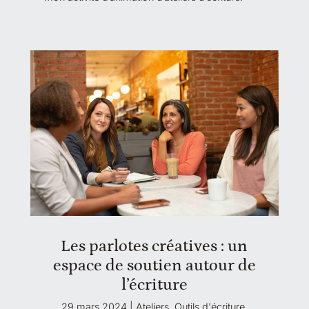
Les parlotes créatives : un
espace de soutien autour de
l’écriture
29 mars 2024
|
Ateliers
,
Outils d'écriture
,