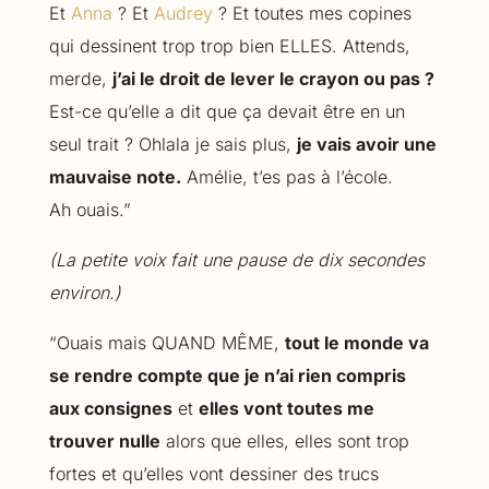
Et
Anna
? Et
Audrey
? Et toutes mes copines
qui dessinent trop trop bien ELLES. Attends,
merde,
j’ai le droit de lever le crayon ou pas ?
Est-ce qu’elle a dit que ça devait être en un
seul trait ? Ohlala je sais plus,
je vais avoir une
mauvaise note.
Amélie, t’es pas à l’école.
Ah ouais.”
(La petite voix fait une pause de dix secondes
environ.)
“Ouais mais QUAND MÊME,
tout le monde va
se rendre compte que je n’ai rien compris
aux consignes
et
elles vont toutes me
trouver nulle
alors que elles, elles sont trop
fortes et qu’elles vont dessiner des trucs