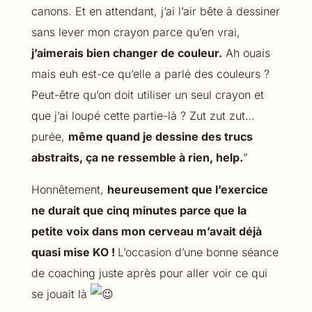
canons. Et en attendant, j’ai l’air bête à dessiner
sans lever mon crayon parce qu’en vrai,
j’aimerais bien changer de couleur.
Ah ouais
mais euh est-ce qu’elle a parlé des couleurs ?
Peut-être qu’on doit utiliser un seul crayon et
que j’ai loupé cette partie-là ? Zut zut zut…
purée,
même quand je dessine des trucs
abstraits, ça ne ressemble à rien, help.
”
Honnêtement,
heureusement que l’exercice
ne durait que cinq minutes parce que la
petite voix dans mon cerveau m’avait déjà
quasi mise KO !
L’occasion d’une bonne séance
de coaching juste après pour aller voir ce qui
se jouait là