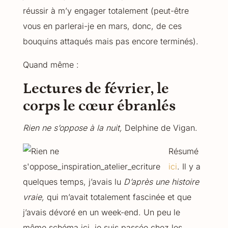
réussir à m’y engager totalement (peut-être
vous en parlerai-je en mars, donc, de ces
bouquins attaqués mais pas encore terminés).
Quand même :
Lectures de février, le
corps le cœur ébranlés
Rien ne s’oppose à la nuit,
Delphine de Vigan.
Résumé
ici
. Il y a
quelques temps, j’avais lu
D’après une histoire
vraie,
qui m’avait totalement fascinée et que
j’avais dévoré en un week-end. Un peu le
même schéma ici, je suis passée chez les