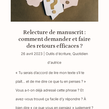
Relecture de manuscrit :
comment demander et faire
des retours efficaces ?
26 avril 2023
|
Outils d'écriture
,
Quotidien
d'autrice
« Tu serais d’accord de lire mon texte s’il te
plaît… et de me dire ce que tu en penses ? »
Vous a‑t-on déjà adressé cette phrase ? Et
avez-vous trouvé ça facile d’y répondre ? À
bien dire « ce que vous en pensiez » justement ?