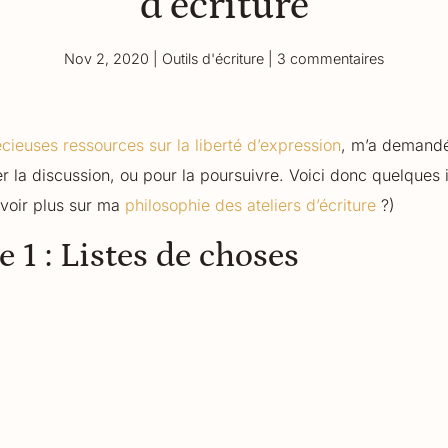
d’écriture
Nov 2, 2020
|
Outils d'écriture
|
3 commentaires
cieuses ressources sur la liberté d’expression
, m’a demandé
cer la discussion, ou pour la poursuivre. Voici donc quelque
avoir plus sur ma
philosophie des ateliers d’écriture
?)
e 1 : Listes de choses