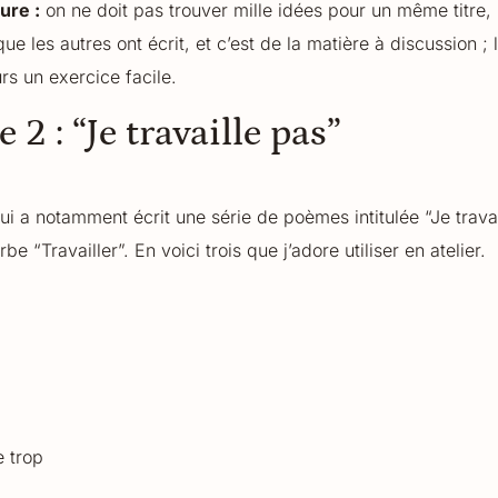
ure :
on ne doit pas trouver mille idées pour un même titre, 
e les autres ont écrit, et c’est de la matière à discussion ; le
rs un exercice facile.
 2 : “Je travaille pas”
i a notamment écrit une série de poèmes intitulée “Je trava
 “Travailler”. En voici trois que j’adore utiliser en atelier.
e trop