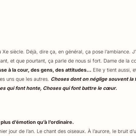
 Xe siècle. Déjà, dire ça, en général, ça pose l’ambiance. J
t, et que pourtant, ça parle de nous si fort. Dame de la cou
se à la cour, des gens, des attitudes…
Elle y tient aussi, 
 les uns que les autres.
Choses dont on néglige souvent la f
s qui font honte, Choses qui font battre le cœur.
plus d’émotion qu’à l’ordinaire.
ier jour de l’an. Le chant des oiseaux. À l’aurore, le bruit d’u